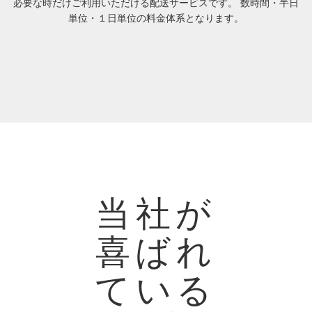
必要な時だけご利用いただける配送サービスです。 数時間・半日
単位・１日単位の料金体系となります。
当社が
喜ばれ
ている